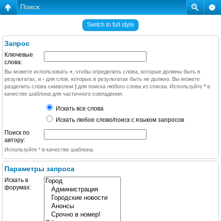
Поиск
Switch to full style
Запрос
Ключевые
слова:
Вы можете использовать
+
, чтобы определить слова, которые должны быть в
результатах, и
-
для слов, которых в результатах быть не должно. Вы можете
разделить слова символом
|
для поиска любого слова из списка. Используйте
*
в
качестве шаблона для частичного совпадения.
Искать все слова
Искать любое слово/поиск с языком запросов
Поиск по
автору:
Используйте * в качестве шаблона.
Параметры запроса
Искать в
форумах: