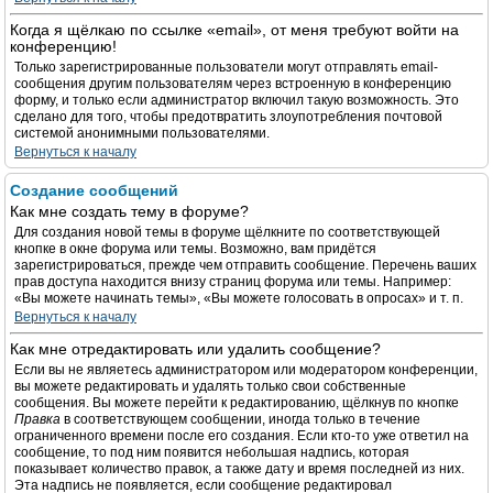
Когда я щёлкаю по ссылке «email», от меня требуют войти на
конференцию!
Только зарегистрированные пользователи могут отправлять email-
сообщения другим пользователям через встроенную в конференцию
форму, и только если администратор включил такую возможность. Это
сделано для того, чтобы предотвратить злоупотребления почтовой
системой анонимными пользователями.
Вернуться к началу
Создание сообщений
Как мне создать тему в форуме?
Для создания новой темы в форуме щёлкните по соответствующей
кнопке в окне форума или темы. Возможно, вам придётся
зарегистрироваться, прежде чем отправить сообщение. Перечень ваших
прав доступа находится внизу страниц форума или темы. Например:
«Вы можете начинать темы», «Вы можете голосовать в опросах» и т. п.
Вернуться к началу
Как мне отредактировать или удалить сообщение?
Если вы не являетесь администратором или модератором конференции,
вы можете редактировать и удалять только свои собственные
сообщения. Вы можете перейти к редактированию, щёлкнув по кнопке
Правка
в соответствующем сообщении, иногда только в течение
ограниченного времени после его создания. Если кто-то уже ответил на
сообщение, то под ним появится небольшая надпись, которая
показывает количество правок, а также дату и время последней из них.
Эта надпись не появляется, если сообщение редактировал