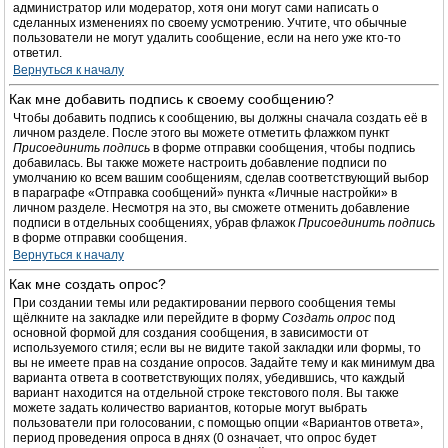
администратор или модератор, хотя они могут сами написать о
сделанных изменениях по своему усмотрению. Учтите, что обычные
пользователи не могут удалить сообщение, если на него уже кто-то
ответил.
Вернуться к началу
Как мне добавить подпись к своему сообщению?
Чтобы добавить подпись к сообщению, вы должны сначала создать её в
личном разделе. После этого вы можете отметить флажком пункт
Присоединить подпись
в форме отправки сообщения, чтобы подпись
добавилась. Вы также можете настроить добавление подписи по
умолчанию ко всем вашим сообщениям, сделав соответствующий выбор
в параграфе «Отправка сообщений» пункта «Личные настройки» в
личном разделе. Несмотря на это, вы сможете отменить добавление
подписи в отдельных сообщениях, убрав флажок
Присоединить подпись
в форме отправки сообщения.
Вернуться к началу
Как мне создать опрос?
При создании темы или редактировании первого сообщения темы
щёлкните на закладке или перейдите в форму
Создать опрос
под
основной формой для создания сообщения, в зависимости от
используемого стиля; если вы не видите такой закладки или формы, то
вы не имеете прав на создание опросов. Задайте тему и как минимум два
варианта ответа в соответствующих полях, убедившись, что каждый
вариант находится на отдельной строке текстового поля. Вы также
можете задать количество вариантов, которые могут выбрать
пользователи при голосовании, с помощью опции «Вариантов ответа»,
период проведения опроса в днях (0 означает, что опрос будет