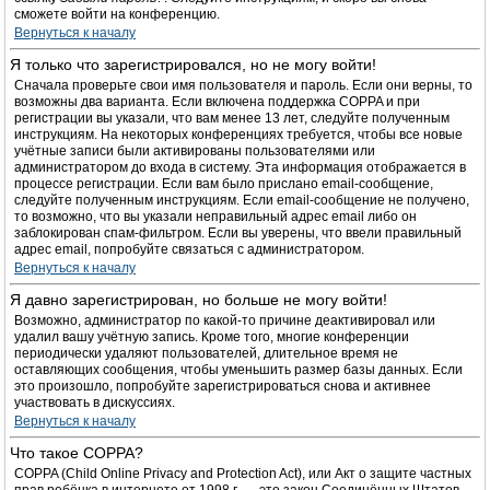
сможете войти на конференцию.
Вернуться к началу
Я только что зарегистрировался, но не могу войти!
Сначала проверьте свои имя пользователя и пароль. Если они верны, то
возможны два варианта. Если включена поддержка COPPA и при
регистрации вы указали, что вам менее 13 лет, следуйте полученным
инструкциям. На некоторых конференциях требуется, чтобы все новые
учётные записи были активированы пользователями или
администратором до входа в систему. Эта информация отображается в
процессе регистрации. Если вам было прислано email-сообщение,
следуйте полученным инструкциям. Если email-сообщение не получено,
то возможно, что вы указали неправильный адрес email либо он
заблокирован спам-фильтром. Если вы уверены, что ввели правильный
адрес email, попробуйте связаться с администратором.
Вернуться к началу
Я давно зарегистрирован, но больше не могу войти!
Возможно, администратор по какой-то причине деактивировал или
удалил вашу учётную запись. Кроме того, многие конференции
периодически удаляют пользователей, длительное время не
оставляющих сообщения, чтобы уменьшить размер базы данных. Если
это произошло, попробуйте зарегистрироваться снова и активнее
участвовать в дискуссиях.
Вернуться к началу
Что такое COPPA?
COPPA (Child Online Privacy and Protection Act), или Акт о защите частных