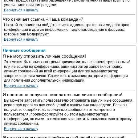
может предоставить вам разрешение самому изменять вашу группу по
умолчанию в личном разделе.
Вернуться к началу
Что означает ссылка «Наша команда»?
На этой странице вы найдёте список администраторов и модераторов
конференции и другую информацию, такую как сведения о форумах,
которые они модерируют.
Вернуться к началу
Личные сообщения
Я не могу отправить личные сообщения!
Это может быть вызвано тремя причинами: вы не зарегистрированы и/
или не вошли на конференцию, администратор запретил отправку
личных сообщений на всей конференции или же администратор
запретил это вам лично. Свяжитесь с администратором конференции
для получения дополнительной информации.
Вернуться к началу
Я постоянно получаю нежелательные личные сообщения!
Вы можете запретить пользователю отправлять вам личные сообщения,
используя правила для сообщений в вашем личном разделе. Если вы
получаете оскорбительные личные сообщения от конкретного
пользователя, проинформируйте об этом администратора
конференции; он имеет возможность запретить пользователю отправку
личных сообщений.
Вернуться к началу
Я получил спам или оскорбительный email от кого-то с этой