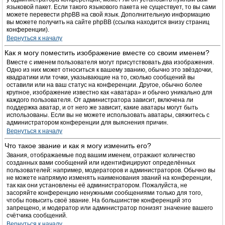
языковой пакет. Если такого языкового пакета не существует, то вы сами
можете перевести phpBB на свой язык. Дополнительную информацию
вы можете получить на сайте phpBB (ссылка находится внизу страниц
конференции).
Вернуться к началу
Как я могу поместить изображение вместе со своим именем?
Вместе с именем пользователя могут присутствовать два изображения.
Одно из них может относиться к вашему званию, обычно это звёздочки,
квадратики или точки, указывающие на то, сколько сообщений вы
оставили или на ваш статус на конференции. Другое, обычно более
крупное, изображение известно как «аватара» и обычно уникально для
каждого пользователя. От администратора зависит, включена ли
поддержка аватар, и от него же зависит, какие аватары могут быть
использованы. Если вы не можете использовать аватары, свяжитесь с
администратором конференции для выяснения причин.
Вернуться к началу
Что такое звание и как я могу изменить его?
Звания, отображаемые под вашим именем, отражают количество
созданных вами сообщений или идентифицируют определённых
пользователей: например, модераторов и администраторов. Обычно вы
не можете напрямую изменять наименования званий на конференции,
так как они установлены её администратором. Пожалуйста, не
засоряйте конференцию ненужными сообщениями только для того,
чтобы повысить своё звание. На большинстве конференций это
запрещено, и модератор или администратор понизят значение вашего
счётчика сообщений.
Вернуться к началу