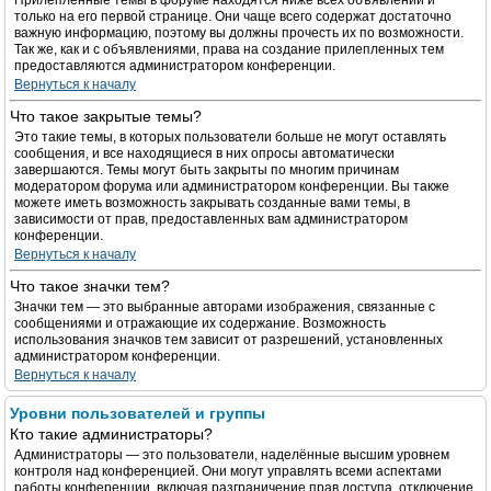
Прилепленные темы в форуме находятся ниже всех объявлений и
только на его первой странице. Они чаще всего содержат достаточно
важную информацию, поэтому вы должны прочесть их по возможности.
Так же, как и с объявлениями, права на создание прилепленных тем
предоставляются администратором конференции.
Вернуться к началу
Что такое закрытые темы?
Это такие темы, в которых пользователи больше не могут оставлять
сообщения, и все находящиеся в них опросы автоматически
завершаются. Темы могут быть закрыты по многим причинам
модератором форума или администратором конференции. Вы также
можете иметь возможность закрывать созданные вами темы, в
зависимости от прав, предоставленных вам администратором
конференции.
Вернуться к началу
Что такое значки тем?
Значки тем — это выбранные авторами изображения, связанные с
сообщениями и отражающие их содержание. Возможность
использования значков тем зависит от разрешений, установленных
администратором конференции.
Вернуться к началу
Уровни пользователей и группы
Кто такие администраторы?
Администраторы — это пользователи, наделённые высшим уровнем
контроля над конференцией. Они могут управлять всеми аспектами
работы конференции, включая разграничение прав доступа, отключение