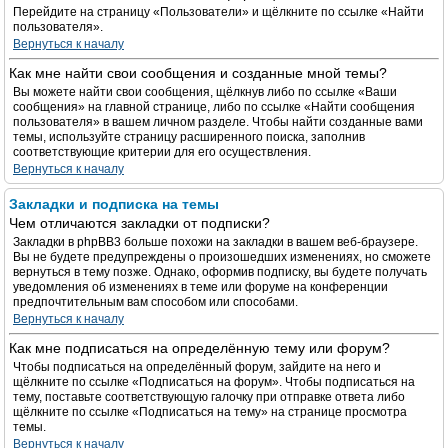
Перейдите на страницу «Пользователи» и щёлкните по ссылке «Найти
пользователя».
Вернуться к началу
Как мне найти свои сообщения и созданные мной темы?
Вы можете найти свои сообщения, щёлкнув либо по ссылке «Ваши
сообщения» на главной странице, либо по ссылке «Найти сообщения
пользователя» в вашем личном разделе. Чтобы найти созданные вами
темы, используйте страницу расширенного поиска, заполнив
соответствующие критерии для его осуществления.
Вернуться к началу
Закладки и подписка на темы
Чем отличаются закладки от подписки?
Закладки в phpBB3 больше похожи на закладки в вашем веб-браузере.
Вы не будете предупреждены о произошедших изменениях, но сможете
вернуться в тему позже. Однако, оформив подписку, вы будете получать
уведомления об изменениях в теме или форуме на конференции
предпочтительным вам способом или способами.
Вернуться к началу
Как мне подписаться на определённую тему или форум?
Чтобы подписаться на определённый форум, зайдите на него и
щёлкните по ссылке «Подписаться на форум». Чтобы подписаться на
тему, поставьте соответствующую галочку при отправке ответа либо
щёлкните по ссылке «Подписаться на тему» на странице просмотра
темы.
Вернуться к началу