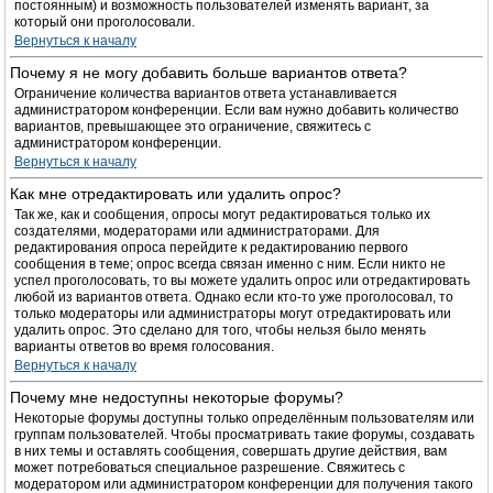
постоянным) и возможность пользователей изменять вариант, за
который они проголосовали.
Вернуться к началу
Почему я не могу добавить больше вариантов ответа?
Ограничение количества вариантов ответа устанавливается
администратором конференции. Если вам нужно добавить количество
вариантов, превышающее это ограничение, свяжитесь с
администратором конференции.
Вернуться к началу
Как мне отредактировать или удалить опрос?
Так же, как и сообщения, опросы могут редактироваться только их
создателями, модераторами или администраторами. Для
редактирования опроса перейдите к редактированию первого
сообщения в теме; опрос всегда связан именно с ним. Если никто не
успел проголосовать, то вы можете удалить опрос или отредактировать
любой из вариантов ответа. Однако если кто-то уже проголосовал, то
только модераторы или администраторы могут отредактировать или
удалить опрос. Это сделано для того, чтобы нельзя было менять
варианты ответов во время голосования.
Вернуться к началу
Почему мне недоступны некоторые форумы?
Некоторые форумы доступны только определённым пользователям или
группам пользователей. Чтобы просматривать такие форумы, создавать
в них темы и оставлять сообщения, совершать другие действия, вам
может потребоваться специальное разрешение. Свяжитесь с
модератором или администратором конференции для получения такого