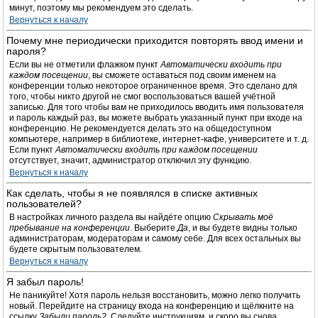
минут, поэтому мы рекомендуем это сделать.
Вернуться к началу
Почему мне периодически приходится повторять ввод имени и
пароля?
Если вы не отметили флажком пункт
Автоматически входить при
каждом посещении
, вы сможете оставаться под своим именем на
конференции только некоторое ограниченное время. Это сделано для
того, чтобы никто другой не смог воспользоваться вашей учётной
записью. Для того чтобы вам не приходилось вводить имя пользователя
и пароль каждый раз, вы можете выбрать указанный пункт при входе на
конференцию. Не рекомендуется делать это на общедоступном
компьютере, например в библиотеке, интернет-кафе, университете и т. д.
Если пункт
Автоматически входить при каждом посещении
отсутствует, значит, администратор отключил эту функцию.
Вернуться к началу
Как сделать, чтобы я не появлялся в списке активных
пользователей?
В настройках личного раздела вы найдёте опцию
Скрывать моё
пребывание на конференции
. Выберите
Да
, и вы будете видны только
администраторам, модераторам и самому себе. Для всех остальных вы
будете скрытым пользователем.
Вернуться к началу
Я забыл пароль!
Не паникуйте! Хотя пароль нельзя восстановить, можно легко получить
новый. Перейдите на страницу входа на конференцию и щёлкните на
ссылку
Забыли пароль?
. Следуйте инструкциям, и скоро вы снова