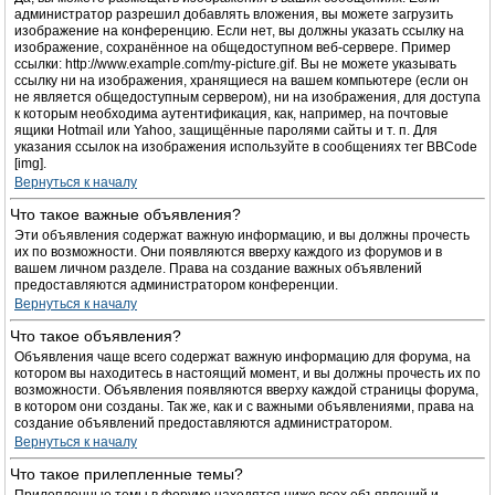
администратор разрешил добавлять вложения, вы можете загрузить
изображение на конференцию. Если нет, вы должны указать ссылку на
изображение, сохранённое на общедоступном веб-сервере. Пример
ссылки: http://www.example.com/my-picture.gif. Вы не можете указывать
ссылку ни на изображения, хранящиеся на вашем компьютере (если он
не является общедоступным сервером), ни на изображения, для доступа
к которым необходима аутентификация, как, например, на почтовые
ящики Hotmail или Yahoo, защищённые паролями сайты и т. п. Для
указания ссылок на изображения используйте в сообщениях тег BBCode
[img].
Вернуться к началу
Что такое важные объявления?
Эти объявления содержат важную информацию, и вы должны прочесть
их по возможности. Они появляются вверху каждого из форумов и в
вашем личном разделе. Права на создание важных объявлений
предоставляются администратором конференции.
Вернуться к началу
Что такое объявления?
Объявления чаще всего содержат важную информацию для форума, на
котором вы находитесь в настоящий момент, и вы должны прочесть их по
возможности. Объявления появляются вверху каждой страницы форума,
в котором они созданы. Так же, как и с важными объявлениями, права на
создание объявлений предоставляются администратором.
Вернуться к началу
Что такое прилепленные темы?