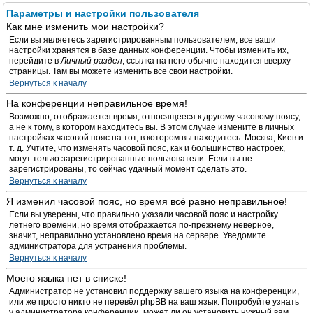
Параметры и настройки пользователя
Как мне изменить мои настройки?
Если вы являетесь зарегистрированным пользователем, все ваши
настройки хранятся в базе данных конференции. Чтобы изменить их,
перейдите в
Личный раздел
; ссылка на него обычно находится вверху
страницы. Там вы можете изменить все свои настройки.
Вернуться к началу
На конференции неправильное время!
Возможно, отображается время, относящееся к другому часовому поясу,
а не к тому, в котором находитесь вы. В этом случае измените в личных
настройках часовой пояс на тот, в котором вы находитесь: Москва, Киев и
т. д. Учтите, что изменять часовой пояс, как и большинство настроек,
могут только зарегистрированные пользователи. Если вы не
зарегистрированы, то сейчас удачный момент сделать это.
Вернуться к началу
Я изменил часовой пояс, но время всё равно неправильное!
Если вы уверены, что правильно указали часовой пояс и настройку
летнего времени, но время отображается по-прежнему неверное,
значит, неправильно установлено время на сервере. Уведомите
администратора для устранения проблемы.
Вернуться к началу
Моего языка нет в списке!
Администратор не установил поддержку вашего языка на конференции,
или же просто никто не перевёл phpBB на ваш язык. Попробуйте узнать
у администратора конференции, может ли он установить нужный вам