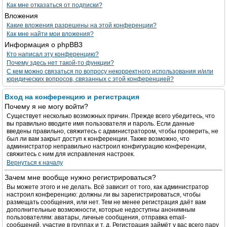
Как мне отказаться от подписки?
Вложения
Какие вложения разрешены на этой конференции?
Как мне найти мои вложения?
Информация о phpBB3
Кто написал эту конференцию?
Почему здесь нет такой-то функции?
С кем можно связаться по вопросу некорректного использования и/или
юридических вопросов, связанных с этой конференцией?
Вход на конференцию и регистрация
Почему я не могу войти?
Существует несколько возможных причин. Прежде всего убедитесь, что
вы правильно вводите имя пользователя и пароль. Если данные
введены правильно, свяжитесь с администратором, чтобы проверить, не
был ли вам закрыт доступ к конференции. Также возможно, что
администратор неправильно настроил конфигурацию конференции,
свяжитесь с ним для исправления настроек.
Вернуться к началу
Зачем мне вообще нужно регистрироваться?
Вы можете этого и не делать. Всё зависит от того, как администратор
настроил конференцию: должны ли вы зарегистрироваться, чтобы
размещать сообщения, или нет. Тем не менее регистрация даёт вам
дополнительные возможности, которые недоступны анонимным
пользователям: аватары, личные сообщения, отправка email-
сообщений, участие в группах и т. д. Регистрация займёт у вас всего пару