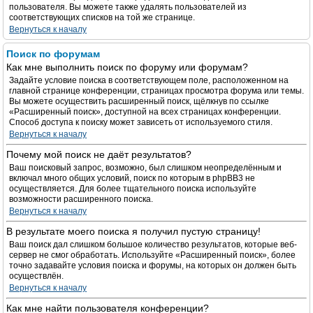
пользователя. Вы можете также удалять пользователей из
соответствующих списков на той же странице.
Вернуться к началу
Поиск по форумам
Как мне выполнить поиск по форуму или форумам?
Задайте условие поиска в соответствующем поле, расположенном на
главной странице конференции, страницах просмотра форума или темы.
Вы можете осуществить расширенный поиск, щёлкнув по ссылке
«Расширенный поиск», доступной на всех страницах конференции.
Способ доступа к поиску может зависеть от используемого стиля.
Вернуться к началу
Почему мой поиск не даёт результатов?
Ваш поисковый запрос, возможно, был слишком неопределённым и
включал много общих условий, поиск по которым в phpBB3 не
осуществляется. Для более тщательного поиска используйте
возможности расширенного поиска.
Вернуться к началу
В результате моего поиска я получил пустую страницу!
Ваш поиск дал слишком большое количество результатов, которые веб-
сервер не смог обработать. Используйте «Расширенный поиск», более
точно задавайте условия поиска и форумы, на которых он должен быть
осуществлён.
Вернуться к началу
Как мне найти пользователя конференции?