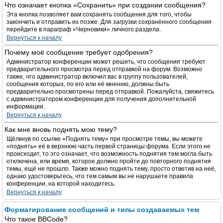
Что означает кнопка «Сохранить» при создании сообщения?
Эта кнопка позволяет вам сохранять сообщения для того, чтобы
закончить и отправить их позже. Для загрузки сохранённого сообщения
перейдите в параграф «Черновики» личного раздела.
Вернуться к началу
Почему моё сообщение требует одобрения?
Администратор конференции может решить, что сообщения требуют
предварительного просмотра перед отправкой на форум. Возможно
также, что администратор включил вас в группу пользователей,
сообщения которых, по его или её мнению, должны быть
предварительно просмотрены перед отправкой. Пожалуйста, свяжитесь
с администратором конференции для получения дополнительной
информации.
Вернуться к началу
Как мне вновь поднять мою тему?
Щёлкнув по ссылке «Поднять тему» при просмотре темы, вы можете
«поднять» её в верхнюю часть первой страницы форума. Если этого не
происходит, то это означает, что возможность поднятия тем могла быть
отключена, или время, которое должно пройти до повторного поднятия
темы, ещё не прошло. Также можно поднять тему, просто ответив на неё,
однако удостоверьтесь, что тем самым вы не нарушаете правила
конференции, на которой находитесь.
Вернуться к началу
Форматирование сообщений и типы создаваемых тем
Что такое BBCode?