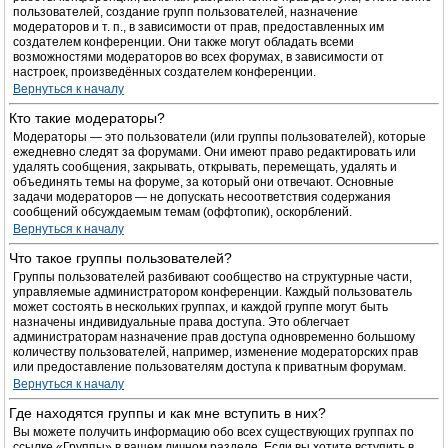
пользователей, создание групп пользователей, назначение
модераторов и т. п., в зависимости от прав, предоставленных им
создателем конференции. Они также могут обладать всеми
возможностями модераторов во всех форумах, в зависимости от
настроек, произведённых создателем конференции.
Вернуться к началу
Кто такие модераторы?
Модераторы — это пользователи (или группы пользователей), которые
ежедневно следят за форумами. Они имеют право редактировать или
удалять сообщения, закрывать, открывать, перемещать, удалять и
объединять темы на форуме, за который они отвечают. Основные
задачи модераторов — не допускать несоответствия содержания
сообщений обсуждаемым темам (оффтопик), оскорблений.
Вернуться к началу
Что такое группы пользователей?
Группы пользователей разбивают сообщество на структурные части,
управляемые администратором конференции. Каждый пользователь
может состоять в нескольких группах, и каждой группе могут быть
назначены индивидуальные права доступа. Это облегчает
администраторам назначение прав доступа одновременно большому
количеству пользователей, например, изменение модераторских прав
или предоставление пользователям доступа к приватным форумам.
Вернуться к началу
Где находятся группы и как мне вступить в них?
Вы можете получить информацию обо всех существующих группах по
ссылке «Группы» в вашем личном разделе. Если вы хотите вступить в