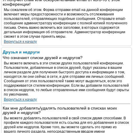
конференции!
Мы сожалеем об этом. Форма отправки email на данной конференции
включает меры предосторожности и возможность отслеживания
пользователей, отправляющих подобные сообщения. Отправьте email-
сообщение администратору конференции с полной копией полученного
письма. Очень важно включить все заголовки, в которых содержится
детальная информация об отправителе. Администратор конференции
сможет в этом случае принять меры.
Вернуться к началу
Друзья и недруги
Что означают списки друзей и недругов?
Вы можете включать в эти списки других пользователей конференции.
Пользователи, добавленные в список друзей, будут указаны в вашем
личном разделе для получения быстрого доступа к информации о том,
находятся ли они сейчас в сети, и для отправки им личных сообщений.
Сообщения от этих пользователей также могут выделяться, если это
поддерживается стилем конференции. Если вы добавили пользователей
в список недругов, то любые отправленные ими сообщения будут скрыты
по умолчанию.
Вернуться к началу
Как мне добавлять/удалять пользователей в списках моих
друзей и недругов?
Вы можете добавлять пользователей в свой список двумя способами. В
профиле каждого пользователя есть ссылка для его добавления в список
друзей или недругов. Кроме того, вы можете сделать это прямо из
вашего личного раздела, непосредственным вводом имени