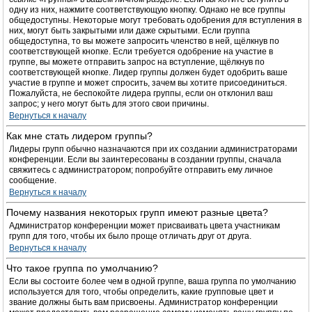
одну из них, нажмите соответствующую кнопку. Однако не все группы
общедоступны. Некоторые могут требовать одобрения для вступления в
них, могут быть закрытыми или даже скрытыми. Если группа
общедоступна, то вы можете запросить членство в ней, щёлкнув по
соответствующей кнопке. Если требуется одобрение на участие в
группе, вы можете отправить запрос на вступление, щёлкнув по
соответствующей кнопке. Лидер группы должен будет одобрить ваше
участие в группе и может спросить, зачем вы хотите присоединиться.
Пожалуйста, не беспокойте лидера группы, если он отклонил ваш
запрос; у него могут быть для этого свои причины.
Вернуться к началу
Как мне стать лидером группы?
Лидеры групп обычно назначаются при их создании администраторами
конференции. Если вы заинтересованы в создании группы, сначала
свяжитесь с администратором; попробуйте отправить ему личное
сообщение.
Вернуться к началу
Почему названия некоторых групп имеют разные цвета?
Администратор конференции может присваивать цвета участникам
групп для того, чтобы их было проще отличать друг от друга.
Вернуться к началу
Что такое группа по умолчанию?
Если вы состоите более чем в одной группе, ваша группа по умолчанию
используется для того, чтобы определить, какие групповые цвет и
звание должны быть вам присвоены. Администратор конференции